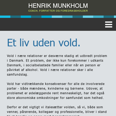
Et liv uden vold.
Vold i nære relationer er desværre stadig et udbredt problem
i Danmark. Et problem, der ikke kun forekommer i udkants
Danmark, i socialbelastede familier eller når en person er
påvirket af alkohol. Vold i nære relationer sker i alle
samfundslag.
Vold har vidtrækkende konsekvenser for alle de involverede
parter - både mændene, kvinderne og børnene. Udover, at
problemet er ødelæggende rent menneskeligt, har det også
store økonomiske omkostninger for samfundet som helhed.
Derfor er det vigtigt vi italesætter volden, så vi, både som
venner, pårørende, kollegaer og professionelle, bliver i stand